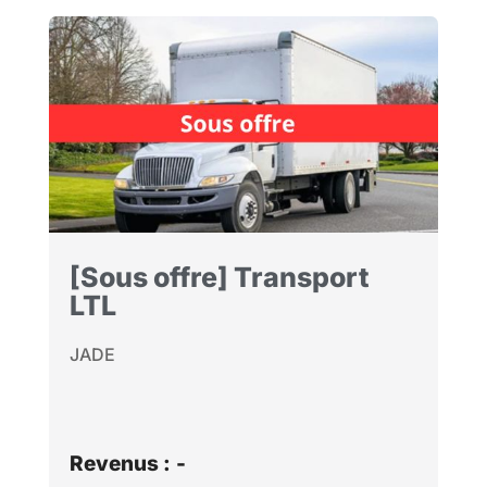
[Sous offre] Transport
LTL
JADE
Revenus :
-