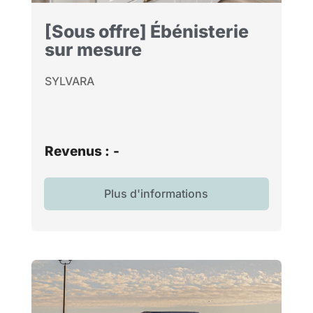
[Sous offre] Ébénisterie
sur mesure
SYLVARA
Revenus :
-
Plus d'informations