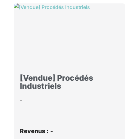
[Vendue] Procédés
Industriels
–
Revenus :
-