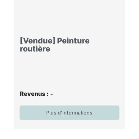
[Vendue] Peinture
routière
–
Revenus :
-
Plus d'informations