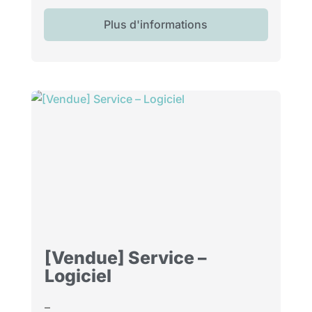
Plus d'informations
[Vendue] Service –
Logiciel
–