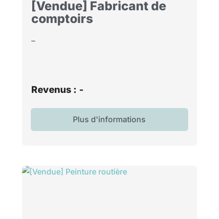
[Vendue] Fabricant de
comptoirs
–
Revenus :
-
Plus d'informations