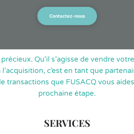
Contactez-nous
 précieux. Qu’il s’agisse de vendre vot
l’acquisition, c’est en tant que partenair
 de transactions que FUSACQ vous aides 
prochaine étape.
SERVICES