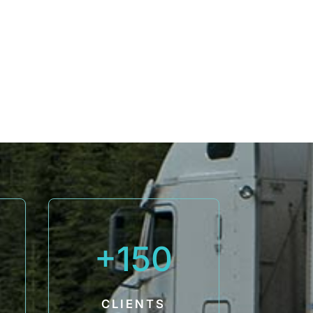
150
CLIENTS