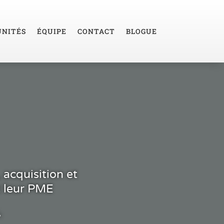
NITÉS
ÉQUIPE
CONTACT
BLOGUE
 acquisition et
 leur PME​
.