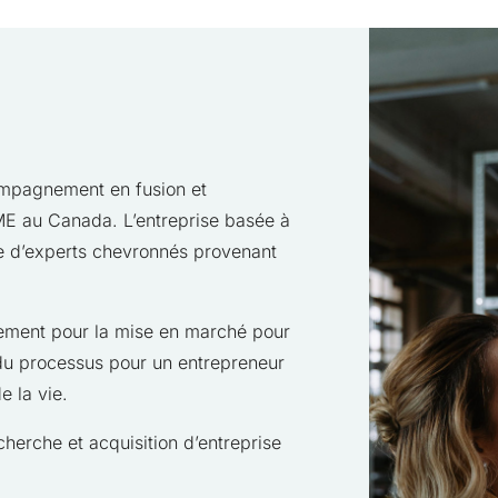
mpagnement en fusion et
ME au Canada. L’entreprise basée à
e d’experts chevronnés provenant
ement pour la mise en marché pour
g du processus pour un entrepreneur
e la vie.
cherche et acquisition d’entreprise