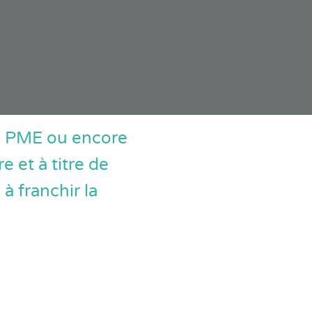
re PME ou encore
e et à titre de
à franchir la