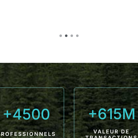
615
4500
VALEUR DE
PROFESSIONNELS
TRANSACTIONS