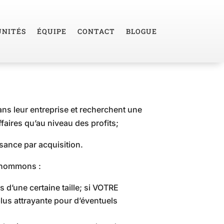
NITÉS
ÉQUIPE
CONTACT
BLOGUE
ns leur entreprise et recherchent une
ffaires qu’au niveau des profits;
ssance par acquisition.
, nommons :
d’une certaine taille; si VOTRE
 plus attrayante pour d’éventuels