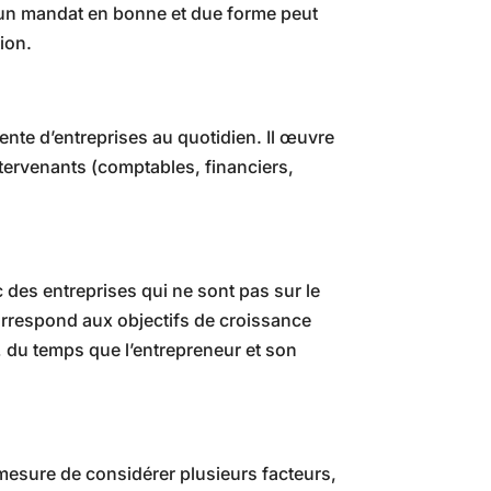
’un mandat en bonne et due forme peut
ion.
ente d’entreprises au quotidien. Il œuvre
ntervenants (comptables, financiers,
 des entreprises qui ne sont pas sur le
orrespond aux objectifs de croissance
du temps que l’entrepreneur et son
n mesure de considérer plusieurs facteurs,