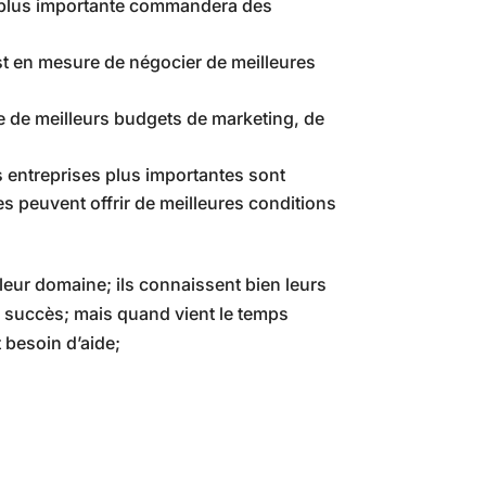
e plus importante commandera des
st en mesure de négocier de meilleures
e de meilleurs budgets de marketing, de
 entreprises plus importantes sont
s peuvent offrir de meilleures conditions
eur domaine; ils connaissent bien leurs
u succès; mais quand vient le temps
 besoin d’aide;